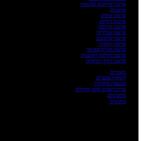
ארכיון אירועים וסדנאות
סרטונים
סרטוני טיפים
סרטוני הדרכה
סרטוני הרכבה
סרטוני אביזרים
סרטוני מתכונים
סרטוני תדמית
סרטוני הכרת הפיקוד
סרטוני הדלקה ראשונית
סרטוני ניקיון ותחזוקה
העשרה
מאמרים
לקוחות מספרים
מעשנות מיוחדות
טרייגריסטים למען החיילים
מתכונים
מתכונים