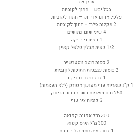
שמן זית
בצל יבש – חתוך לקוביות
פלפל אדום או ירוק – חתוך לקוביות
2 מקלות סלרי – חתוך לקוביות
4 שיני שום כתושים
1 כפית פפריקה
1/2 כפית תבלין פלפל קאיין
2 כפות רוטב ווסטרשייר
2 כוסות עגבניות חתוכות לקוביות
1 כוס רוטב ברביקיו
1 ק"ג שאריות עוף מעושן מפורק (ללא העצמות)
250 גרם שאריות בשר מעושן מפורק
6 כוסות ציר עוף
300 מ"ל אפונה קפואה
300 מ"ל תירס קפוא
1 כוס במיה חתוכה לפרוסות