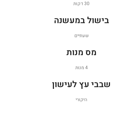
30 דקות
בישול במעשנה
שעתיים
מס מנות
4 מנות
שבבי עץ לעישון
היקורי