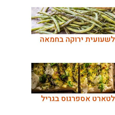
לשעועית ירוקה בחמאה
לטארט אספרגוס בגריל