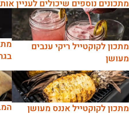
מתכונים נוספים שיכולים לעניין אות
מתכו
מתכון לקוקטייל ריקי ענבים
בגר
מעושן
המב
מתכון לקוקטייל אננס מעושן