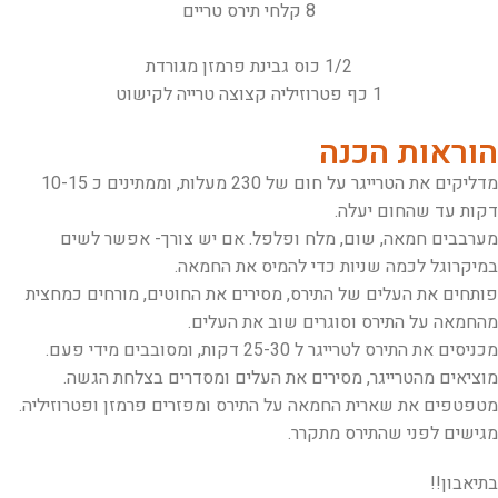
8 קלחי תירס טריים
1/2 כוס גבינת פרמזן מגורדת
1 כף פטרוזיליה קצוצה טרייה לקישוט
הוראות הכנה
מדליקים את הטרייגר על חום של 230 מעלות, וממתינים כ 10-15
דקות עד שהחום יעלה.
מערבבים חמאה, שום, מלח ופלפל. אם יש צורך- אפשר לשים
במיקרוגל לכמה שניות כדי להמיס את החמאה.
פותחים את העלים של התירס, מסירים את החוטים, מורחים כמחצית
מהחמאה על התירס וסוגרים שוב את העלים.
מכניסים את התירס לטרייגר ל 25-30 דקות, ומסובבים מידי פעם.
מוציאים מהטרייגר, מסירים את העלים ומסדרים בצלחת הגשה.
מטפטפים את שארית החמאה על התירס ומפזרים פרמזן ופטרוזיליה.
מגישים לפני שהתירס מתקרר.
בתיאבון!!