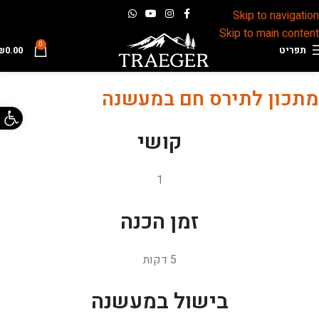
Skip to navigation
Skip to main content
0
תפריט
0.00
₪
מתכון לתירס חם במעשנה
פתח 
קושי
1
זמן הכנה
5 דקות
בישול במעשנה