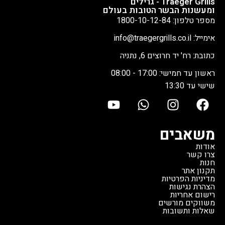
Traeger Grills - גרילים
ומעשנות הבשר הטובות בעולם
מספר טלפון: 1800-10-12-84
אימייל: info@traegergrills.co.il
כתובת: רח' יד חרוצים 6, נתניה
ראשון עד חמישי: 17:00 - 08:00
שישי עד 13:30
משאבים
אודות
צרו קשר
חנות
תקנון אתר
מדיניות הפרטיות
הצהרת נגישות
רישום אחריות
משווקים מורשים
שאלות ותשובות