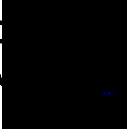
קינוחים