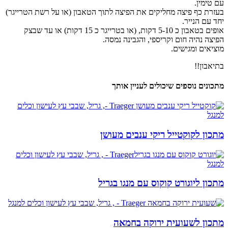
עם טימין.
בעזרת כף פיצה מחליקים את הפיצה לתוך הטאבון (או על רשת הטרייגר)
יחד עם הנייר.
אופים בטאבון כ 5-10 דקות, (או בטרייגר כ 15 דקות) או עד שבצק
הפיצה נהיה חום וקריספי, והגבינה נמסה.
מוציאים ומגישים.
בתיאבון!!
מתכונים נוספים שיכולים לעניין אותך
מתכון לקוקטייל ריקי ענבים מעושן
מתכון ליוגורט קוקוס עם מנגו בגריל
מתכון לשעועית ירוקה בחמאה