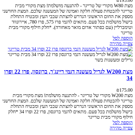
₪
195.00
מצת W80 מקורי של טרייגר - להתנעה מושלמת!
מצת מקורי מבית
טרייגר להבטחת פעולה חלקה ואמינה של המעשנה שלכם. המצת החדשני
מספק את החום הראשוני הנדרש להצתת שבבי העץ ומבטיח התחלת
בישול מושלמת בכל פעם.
מתאים לדגמי פרו 575, פרו 780, איירונווד
וטימברליין (עם כפתור אדום מואר מאחורה).
*חלק חילוף מקורי מבית
טרייגר
הוספה לסל
צפייה מהירה
מצת W200 לגריל מעשנה דגמי ריינג'ר, ברונסון, פרו 22 ופרו
34
₪
175.00
מצת W200 מקורי של טרייגר - להתנעה מושלמת!
מצת מקורי מבית
טרייגר להבטחת פעולה חלקה ואמינה של המעשנה שלכם. המצת החדשני
מספק את החום הראשוני הנדרש להצתת שבבי העץ ומבטיח התחלת
בישול מושלמת בכל פעם.
מתאים לדגמי ברונסון, פרו 22 ופרו 34
*חלק
חילוף מקורי מבית טרייגר
הוספה לסל
צפייה מהירה