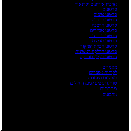
ארכיון אירועים וסדנאות
סרטונים
סרטוני טיפים
סרטוני הדרכה
סרטוני הרכבה
סרטוני אביזרים
סרטוני מתכונים
סרטוני תדמית
סרטוני הכרת הפיקוד
סרטוני הדלקה ראשונית
סרטוני ניקיון ותחזוקה
העשרה
מאמרים
לקוחות מספרים
מעשנות מיוחדות
טרייגריסטים למען החיילים
מתכונים
מתכונים