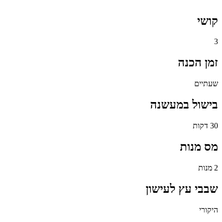
קושי
3
זמן הכנה
שעתיים
בישול במעשנה
30 דקות
מס מנות
2 מנות
שבבי עץ לעישון
היקורי