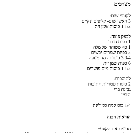
מצרכים
לקונפי שום:
3 ראשי שום- קלופים ונקיים
1/2 1 כוסות שמן זית
לבצק פיצה:
1 כפית סוכר
1 כף שטוחה של מלח
2 כפיות שמרים יבשים
3/4 3 כוסות קמח מנופה
6 כפות שמן זית
1/2 1 כוסות מים פושרים
לתוספות:
2 כוסות פטריות חתוכות
גבינת ברי
טימין
1/4 כוס קמח סמולינה
הוראות הכנה
מכינים את הקונפי: