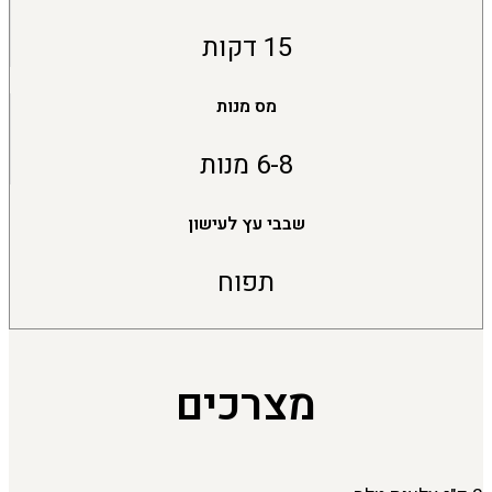
15 דקות
מס מנות
6-8 מנות
שבבי עץ לעישון
תפוח
מצרכים