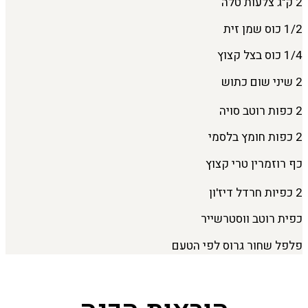
2 ק"ג צלעות טלה
1/2 כוס שמן זית
1/4 כוס בצל קצוץ
2 שיני שום כתוש
2 כפות רוטב סויה
2 כפות חומץ בלסמי
כף רוזמרין טרי קצוץ
2 כפיות חרדל דיז'ון
כפית רוטב ווסטרשייר
פלפל שחור גרוס לפי הטעם