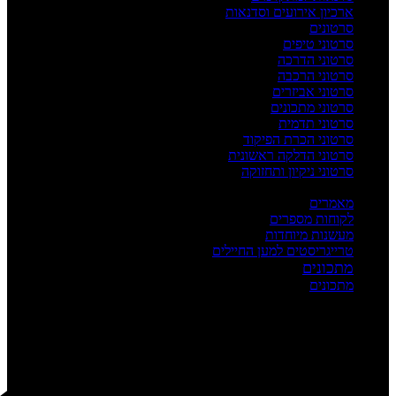
ארכיון אירועים וסדנאות
סרטונים
סרטוני טיפים
סרטוני הדרכה
סרטוני הרכבה
סרטוני אביזרים
סרטוני מתכונים
סרטוני תדמית
סרטוני הכרת הפיקוד
סרטוני הדלקה ראשונית
סרטוני ניקיון ותחזוקה
העשרה
מאמרים
לקוחות מספרים
מעשנות מיוחדות
טרייגריסטים למען החיילים
מתכונים
מתכונים