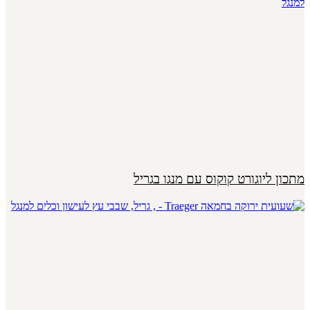
מתכון ליוגורט קוקוס עם מנגו בגריל