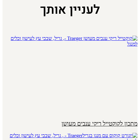
לעניין אותך
מתכון לקוקטייל ריקי ענבים מעושן