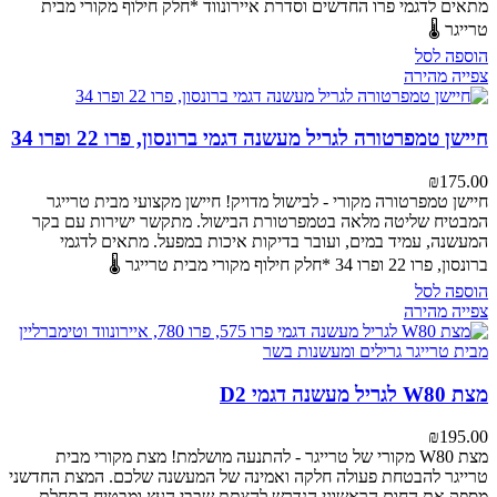
מתאים לדגמי פרו החדשים וסדרת איירונווד
*חלק חילוף מקורי מבית
טרייגר 🌡️
הוספה לסל
צפייה מהירה
חיישן טמפרטורה לגריל מעשנה דגמי ברונסון, פרו 22 ופרו 34
₪
175.00
חיישן טמפרטורה מקורי - לבישול מדויק!
חיישן מקצועי מבית טרייגר
המבטיח שליטה מלאה בטמפרטורת הבישול. מתקשר ישירות עם בקר
המעשנה, עמיד במים, ועובר בדיקות איכות במפעל.
מתאים לדגמי
ברונסון, פרו 22 ופרו 34
*חלק חילוף מקורי מבית טרייגר 🌡️
הוספה לסל
צפייה מהירה
מצת W80 לגריל מעשנה דגמי D2
₪
195.00
מצת W80 מקורי של טרייגר - להתנעה מושלמת!
מצת מקורי מבית
טרייגר להבטחת פעולה חלקה ואמינה של המעשנה שלכם. המצת החדשני
מספק את החום הראשוני הנדרש להצתת שבבי העץ ומבטיח התחלת