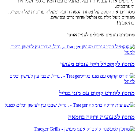
ומוסיפים את העגבניות והבצל. מתבלים עם חומץ בלסמי ושמן זית
ומערבבים.
מסדרים את הסלט על צלחת הגשה רחבה ומעליה פרוסות של הסטייק.
מפזרים מעל מלח גס ופלפל שחור גרוס ומגישים.
בתיאבון!!
מתכונים נוספים שיכולים לעניין אותך
מתכון לקוקטייל ריקי ענבים מעושן
מתכון ליוגורט קוקוס עם מנגו בגריל
מתכון לשעועית ירוקה בחמאה