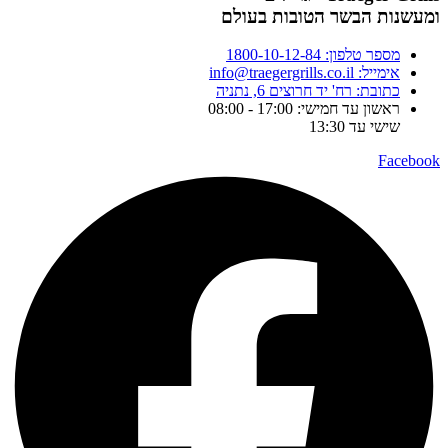
ומעשנות הבשר הטובות בעולם
מספר טלפון: 1800-10-12-84
אימייל: info@traegergrills.co.il
כתובת: רח' יד חרוצים 6, נתניה
ראשון עד חמישי: 17:00 - 08:00
שישי עד 13:30
Facebook