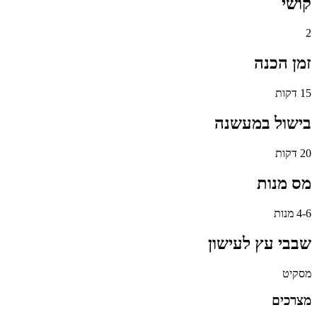
קושי
2
זמן הכנה
15 דקות
בישול במעשנה
20 דקות
מס מנות
4-6 מנות
שבבי עץ לעישון
מסקיט
מצרכים