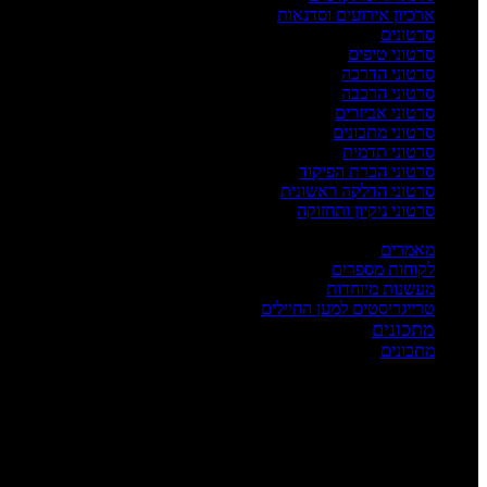
ארכיון אירועים וסדנאות
סרטונים
סרטוני טיפים
סרטוני הדרכה
סרטוני הרכבה
סרטוני אביזרים
סרטוני מתכונים
סרטוני תדמית
סרטוני הכרת הפיקוד
סרטוני הדלקה ראשונית
סרטוני ניקיון ותחזוקה
העשרה
מאמרים
לקוחות מספרים
מעשנות מיוחדות
טרייגריסטים למען החיילים
מתכונים
מתכונים