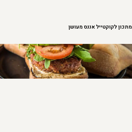
מתכון לקוקטייל אננס מעושן