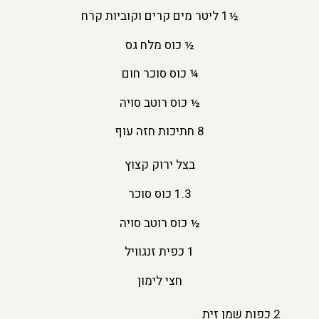
½1 ליטר מים קרים וקוביות קרח
½ כוס מלח גס
¼ כוס סוכר חום
½ כוס רוטב סויה
8 חתיכות חזה עוף
בצל ירוק קצוץ
1.3 כוס סוכר
½ כוס רוטב סויה
1 כפית זנגוויל
חצי לימון
2 כפות שמן זית