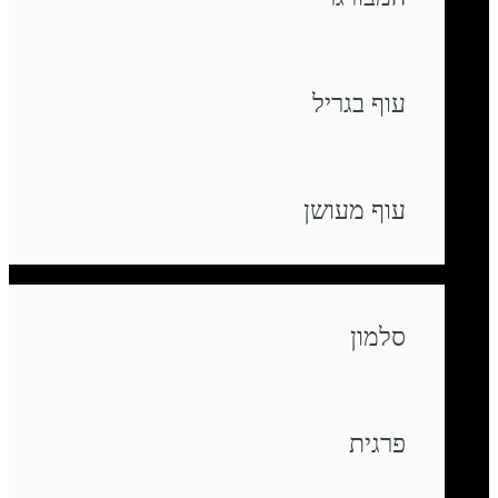
עוף בגריל
עוף מעושן
סלמון
פרגית