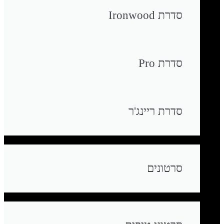
סדרת Ironwood
סדרת Pro
סדרת ריינג'ר
סרטונים