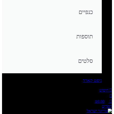
כנפיים
תוספות
סלטים
גיפט קארד
חיפוש
₪
0.00
תפריט