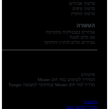
סרטוני אביזרים
סרטוני טיפים
סרטוני תדמית
העשרה
אביזרים בטכנולוגיה מתקדמת
סט כלים למנגל
אביזרים וכלים לניקיון ותחזוקה
סרטונים
המדריך לשימוש במד חום Meater
מדריך למד חום Meater שמתחבר למעשנה Traeger
מבצעים
מדריך לעישון בשר