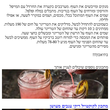
מנקים ומייבשים את העוף. מערבבים בקערה את החרדל עם המייפל
והוויסקי ומורחים על העוף בנדיבות. מתבלים במלח ופלפל.
שמים את העוף המתובל בכלי, מכסים, ושמים במקרר לשעה, או אפילו
ללילה.
כשמוכנים להתחיל לבשל, מדליקים את הטרייגר על חום של 190 מעלות.
ממתינים כ 10 דקות עד שהחום של הטרייגר עולה.
שמים את העוף על הרשת של הטרייגר ומבשלים כחצי שעה.
פותחים את המכסה כדי למרוח רוטב ברביקיו על העוף. ממשיכים לבשל
עד שהחום הפנימי של העוף מגיע ל 78-80 מעלות.
מסירים מהטרייגר ומגישים.
בתיאבון!!!
מתכונים נוספים שיכולים לעניין אותך
מתכון לקוקטייל ריקי ענבים מעושן