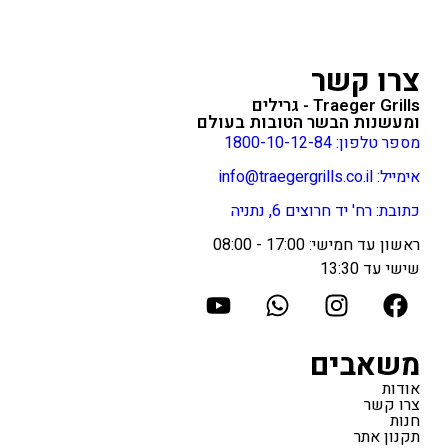
צרו קשר
Traeger Grills - גרילים
ומעשנות הבשר הטובות בעולם
מספר טלפון: 1800-10-12-84
אימייל: info@traegergrills.co.il
כתובת: רח' יד חרוצים 6, נתניה
ראשון עד חמישי: 17:00 - 08:00
שישי עד 13:30
משאבים
אודות
צרו קשר
חנות
תקנון אתר