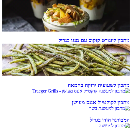
מתכון ליוגורט קוקוס עם מנגו בגריל
מתכון לשעועית ירוקה בחמאה
מתכון לקוקטייל אננס מעושן
המבורגר הודו בגריל