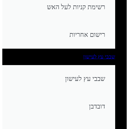
רשימת קניות לעל האש
רישום אחריות
שבבי עץ לעישון
שבבי עץ לעישון
דובדבן