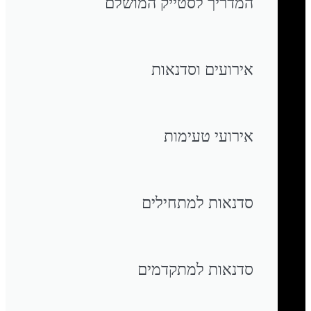
המדריך לסטייק המושלם
אירועים וסדנאות
אירועי טעימות
סדנאות למתחילים
סדנאות למתקדמים