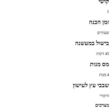
קושי
1
זמן הכנה
שעתיים
בישול במעשנה
45 דקות
מס מנות
4 מנות
שבבי עץ לעישון
היקורי
מצרכים