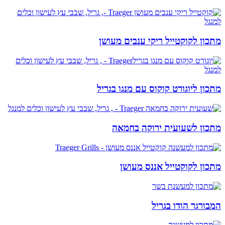
מתכון לקוקטייל ריקי ענבים מעושן
מתכון ליוגורט קוקוס עם מנגו בגריל
מתכון לשעועית ירוקה בחמאה
מתכון לקוקטייל אננס מעושן
המבורגר הודו בגריל