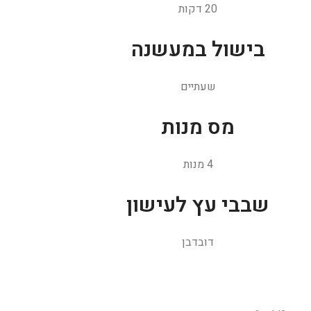
20 דקות
בישול במעשנה
שעתיים
מס מנות
4 מנות
שבבי עץ לעישון
דובדבן