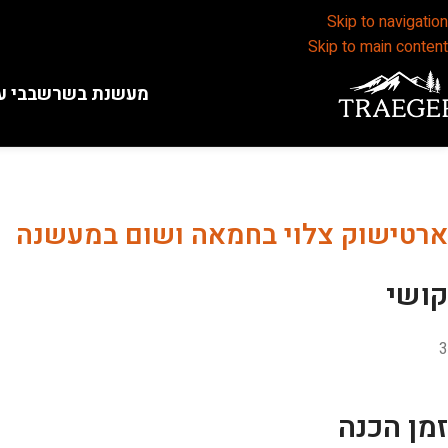
Skip to navigation
Skip to main content
מעשנת בשר
שבבי ע
ארטישוק צלוי בחמאה ושום במעשנה
קושי
3
זמן הכנה