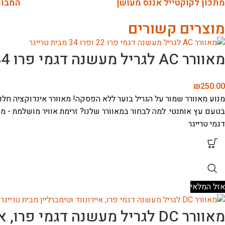
מתכון לקוקטייל אננס מעושן
המבור
מוצרים קשורים
מאוורר AC לגריל מעשנה דגמי פרו 22,34
₪
250.00
מנוע מאוורר
שמור על הגריל בוער ללא הפסקה! מאוורר אינדוקציה חלופ
בטעם עץ אותנטי.
למה לבחור במאוורר שלנו?
זרימת אוויר מושלמת - 
דגמי טרייגר
אזל המלאי
מאוורר DC לגריל מעשנה דגמי פרו, איירונווד וטימברליין