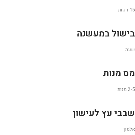
15 דקות
בישול במעשנה
שעה
מס מנות
2-5 מנות
שבבי עץ לעישון
אלמון