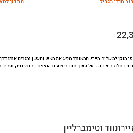
גר הודו בגריל
מתכון לטא
י מוכן למשלוח מיידי. המאוורר מניע את האש והעשן ומזרים אותו דר
מבטיח חלוקה אחידה של עשן וחום
ביצועים אמינים - מנוע חזק ועמיד 