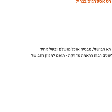
רט אספרגוס בגריל
ך תא הבישול, מבטיח אוכל מושלם ובשל אחיד
לשנים רבות
התאמה מדויקת - תואם למגוון רחב של