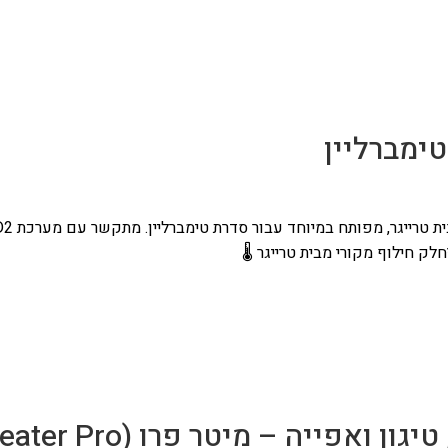
ימברליין
חלק חילוף מקורי מבית טרייגר 🌡️
אפייה – מיטר פרו (Meater Pro)