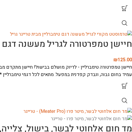
חיישן טמפרטורה לגריל מעשנה דגם ט
₪
125.00
חיישן טמפרטורה טימברליין - לדיוק מושלם בבישול!
עמיד בחום גבוה, ונבדק קפדנית במפעל.
מתאים לכל דגמי טימברליין
*
מד חום אלחוטי לבשר, בישול, צלייה, טיגון ו