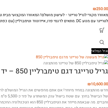
₪
250.00
מאוורר מקורי לגריל טרייגר - לעישון מושלם!
המאוורר המקצועי מבית טר
לטרייגר עם מנוע DC.
מתאים לדגמי פרו, איירונווד וטימברליין (עם כפת
אזל המלאי
גריל טרייגר דגם טימברליין 850 – יד שנייה
₪
10,600.00