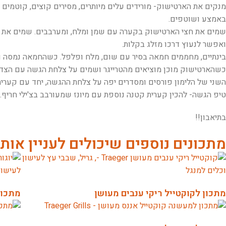
מנקים את הארטישוק- מורידים עלים מיותרים, מסירים קוצים, קוטמים
באמצע ושוטפים.
ואפשר לנעוץ דרכו מזלג בקלות.
בינתיים, מחממים חמאה בסיר עם שום, מלח ופלפל. כשהחמאה נמסה ו
כשהארטישוק מוכן מוציאים מהטרייגר ושמים על צלחת הגשה עם הצד ה
השני של הלימון פורסים ומסדרים יפה על צלחת ההגשה, יחד עם קערי
טיפ הגשה- להכין קערית קטנה נוספת עם מיונז שמעורבב בצ'ילי חריף.
בתיאבון!!
מתכונים נוספים שיכולים לעניין אות
מתכון לקוקטייל ריקי ענבים מעושן
מתכון 