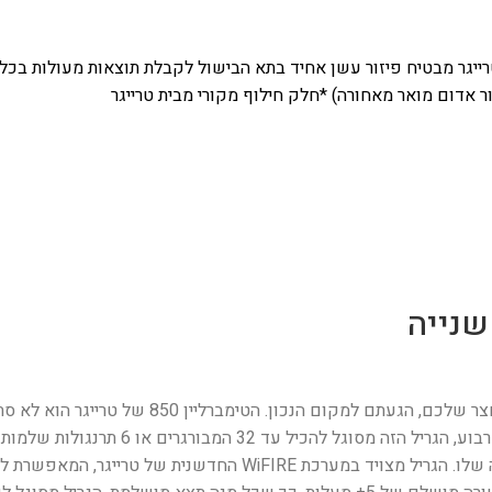
ייגר מבטיח פיזור עשן אחיד בתא הבישול לקבלת תוצאות מעולות בכל פ
ור אדום מואר מאחורה)
*חלק חילוף מקורי מבית טרייגר
חדש מהתצוגה במחיר מיוחד! אם אתם מחפשים את הגריל ה
של הבישול בחוץ. עם שטח בישול ענק המשתרע על 
וחברים. מה שבאמת מייחד את הטימברליין 850 הוא הטכנולוגיה החכמה שלו. הג