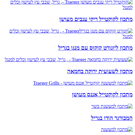
מתכון לקוקטייל ריקי ענבים מעושן
מתכון ליוגורט קוקוס עם מנגו בגריל
מתכון לשעועית ירוקה בחמאה
מתכון לקוקטייל אננס מעושן
המבורגר הודו בגריל