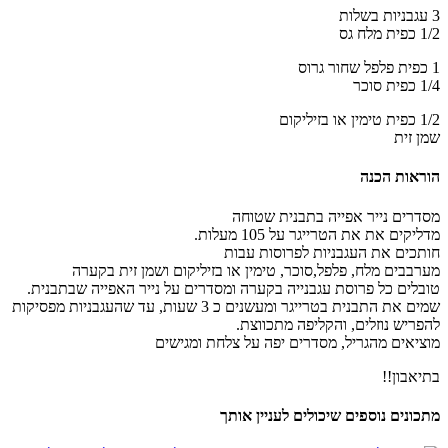
3 עגבניות בשלות
1/2 כפית מלח גס
1 כפית פלפל שחור גרוס
1/4 כפית סוכר
1/2 כפית טימין או בזיליקום
שמן זית
הוראות הכנה
מסדרים נייר אפייה בתבנית שטוחה
מדליקים את את הטרייגר על 105 מעלות.
חותכים את העגבניות לפרוסות עבות
מערבבים מלח, פלפל,סוכר, טימין או בזיליקום ושמן זית בקערה
טובלים כל פרוסת עגבנייה בקערה ומסדרים על נייר האפייה שבתבנית.
שמים את התבנית בטרייגר ומעשנים כ 3 שעות, עד שהעגבניות מפסיקות
להפריש נוזלים, והקליפה מתכווצת.
מוציאים מהגריל, מסדרים יפה על צלחת ומגישים
בתיאבון!!
מתכונים נוספים שיכולים לעניין אותך