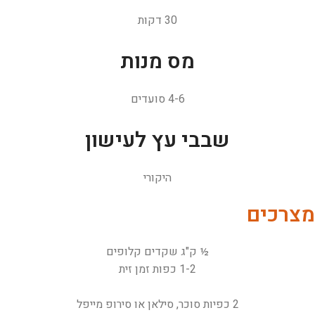
30 דקות
מס מנות
4-6 סועדים
שבבי עץ לעישון
היקורי
מצרכים
½ ק"ג שקדים קלופים
1-2 כפות זמן זית
2 כפיות סוכר, סילאן או סירופ מייפל