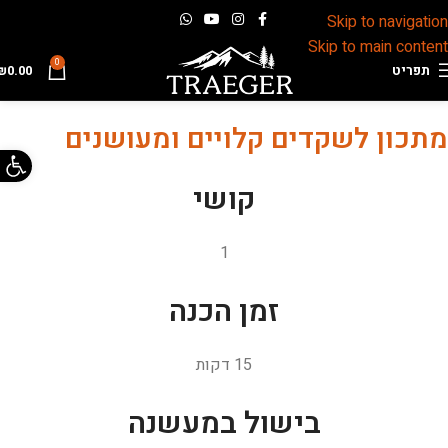
Skip to navigation
Skip to main content
0
תפריט
0.00
₪
מתכון לשקדים קלויים ומעושנים
פתח 
קושי
1
זמן הכנה
15 דקות
בישול במעשנה