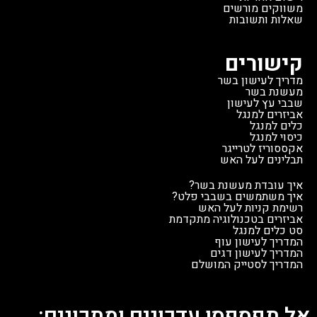
משווקים מורשים
שאלות ותשובות
קישורים
מדריך לעישון בשר
מעשנת בשר
שבבי עץ לעישון
אביזרים למנגל
כלים למנגל
כיסוי למנגל
אקססוריז לטרייגר
תבלינים לעל האש
איך עובדת מעשנת בשר?
איך משתמשים בשבבי פלט?
רשימת קניות לעל האש
אביזרים בטכנולוגיה מתקדמת
סט כלים למנגל
המדריך לעישון עוף
המדריך לעישון דגים
המדריך לסטייק המושלם
אל תפספסו עדכונים ומתכונים: