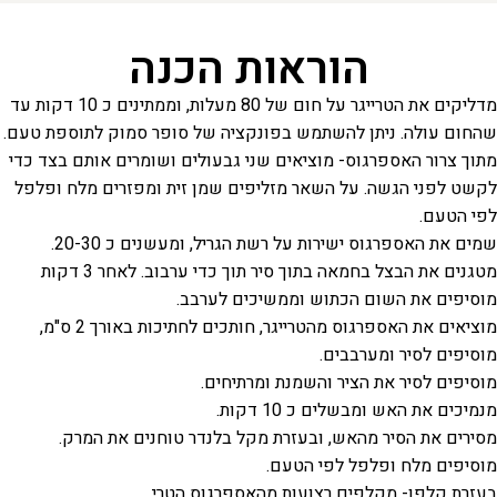
הוראות הכנה
מדליקים את הטרייגר על חום של 80 מעלות, וממתינים כ 10 דקות עד
שהחום עולה. ניתן להשתמש בפונקציה של סופר סמוק לתוספת טעם.
מתוך צרור האספרגוס- מוציאים שני גבעולים ושומרים אותם בצד כדי
לקשט לפני הגשה. על השאר מזליפים שמן זית ומפזרים מלח ופלפל
לפי הטעם.
שמים את האספרגוס ישירות על רשת הגריל, ומעשנים כ 20-30.
מטגנים את הבצל בחמאה בתוך סיר תוך כדי ערבוב. לאחר 3 דקות
מוסיפים את השום הכתוש וממשיכים לערבב.
מוציאים את האספרגוס מהטרייגר, חותכים לחתיכות באורך 2 ס"מ,
מוסיפים לסיר ומערבבים.
מוסיפים לסיר את הציר והשמנת ומרתיחים.
מנמיכים את האש ומבשלים כ 10 דקות.
מסירים את הסיר מהאש, ובעזרת מקל בלנדר טוחנים את המרק.
מוסיפים מלח ופלפל לפי הטעם.
בעזרת קלפן- מקלפים רצועות מהאספרגוס הטרי.