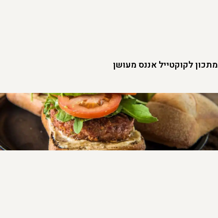
מתכון לקוקטייל אננס מעושן