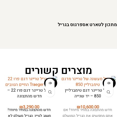
מתכון לטארט אספרגוס בגריל
מוצרים קשורים
אזל המ
אזל המ
לאי
לאי
גריל טרייגר דגם טימברליין
גריל טרייגר דגם פרו 22 –
850 – יד שנייה
חדש מהתצוגה
₪
3,290.00
₪
10,600.00
חדש מהתצוגה במחיר מיוחד! אם
חדש מהתצוגה במחיר מיוחד!
אתם מחפשים את הגריל המושלם
חשוב לציין: הגריל מעולם לא