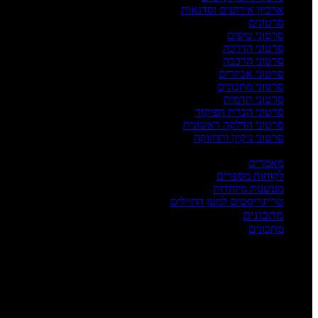
ארכיון אירועים וסדנאות
סרטונים
סרטוני טיפים
סרטוני הדרכה
סרטוני הרכבה
סרטוני אביזרים
סרטוני מתכונים
סרטוני תדמית
סרטוני הכרת הפיקוד
סרטוני הדלקה ראשונית
סרטוני ניקיון ותחזוקה
העשרה
מאמרים
לקוחות מספרים
מעשנות מיוחדות
טרייגריסטים למען החיילים
מתכונים
מתכונים