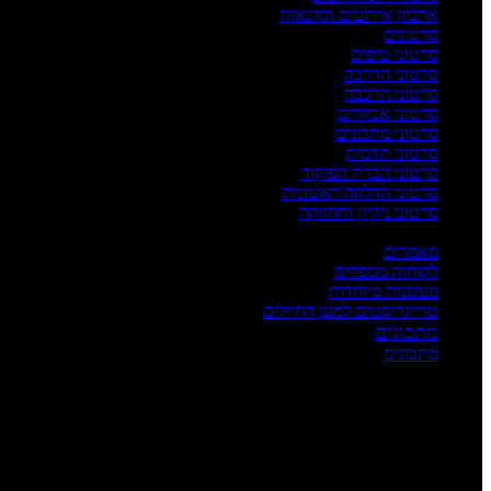
ארכיון אירועים וסדנאות
סרטונים
סרטוני טיפים
סרטוני הדרכה
סרטוני הרכבה
סרטוני אביזרים
סרטוני מתכונים
סרטוני תדמית
סרטוני הכרת הפיקוד
סרטוני הדלקה ראשונית
סרטוני ניקיון ותחזוקה
העשרה
מאמרים
לקוחות מספרים
מעשנות מיוחדות
טרייגריסטים למען החיילים
מתכונים
מתכונים