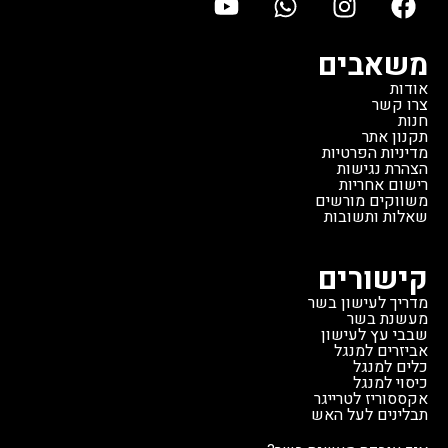
משאבים
אודות
צרו קשר
חנות
תקנון אתר
מדיניות הפרטיות
הצהרת נגישות
רישום אחריות
משווקים מורשים
שאלות ותשובות
קישורים
מדריך לעישון בשר
מעשנת בשר
שבבי עץ לעישון
אביזרים למנגל
כלים למנגל
כיסוי למנגל
אקססוריז לטרייגר
תבלינים לעל האש