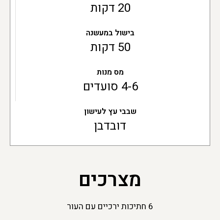
20 דקות
בישול במעשנה
50 דקות
מס מנות
4-6 סועדים
שבבי עץ לעישון
דובדבן
מצרכים
6 חתיכות ירכיים עם העור​