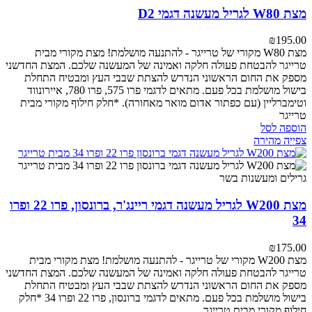
מצת W80 לגריל מעשנה דגמי D2
₪
195.00
מצת W80 מקורי של טרייגר - להתנעה מושלמת!
מצת מקורי מבית
טרייגר להבטחת פעולה חלקה ואמינה של המעשנה שלכם. המצת החדשני
מספק את החום הראשוני הנדרש להצתת שבבי העץ ומבטיח התחלת
בישול מושלמת בכל פעם.
מתאים לדגמי פרו 575, פרו 780, איירונווד
וטימברליין (עם כפתור אדום מואר מאחורה).
*חלק חילוף מקורי מבית
טרייגר
הוספה לסל
צפייה מהירה
מצת W200 לגריל מעשנה דגמי ריינג'ר, ברונסון, פרו 22 ופרו
34
₪
175.00
מצת W200 מקורי של טרייגר - להתנעה מושלמת!
מצת מקורי מבית
טרייגר להבטחת פעולה חלקה ואמינה של המעשנה שלכם. המצת החדשני
מספק את החום הראשוני הנדרש להצתת שבבי העץ ומבטיח התחלת
בישול מושלמת בכל פעם.
מתאים לדגמי ברונסון, פרו 22 ופרו 34
*חלק
חילוף מקורי מבית טרייגר