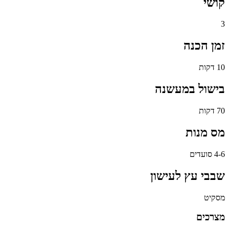
קושי
3
זמן הכנה
10 דקות
בישול במעשנה
70 דקות
מס מנות
4-6 סועדים
שבבי עץ לעישון
מסקיט
מצרכים