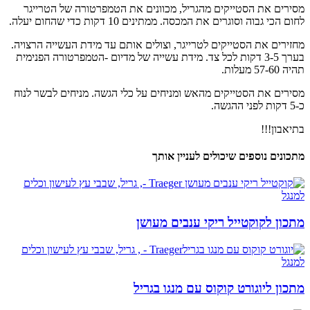
​מסירים את הסטייקים מהגריל, מכוונים את הטמפרטורה של הטרייגר
לחום הכי גבוה וסוגרים את המכסה. ממתינים 10 דקות כדי שהחום יעלה.
​מחזירים את הסטייקים לטרייגר, וצולים אותם עד מידת העשייה הרצויה. ​
בערך 3-5 דקות לכל צד. מידת עשייה של מדיום -הטמפרטורה הפנימית
תהיה 57-60 מעלות.
מסירים את הסטייקים מהאש ומניחים על כלי הגשה. מניחים לבשר לנוח
כ-5 דקות לפני ההגשה.
​בתיאבון!!!
מתכונים נוספים שיכולים לעניין אותך
מתכון לקוקטייל ריקי ענבים מעושן
מתכון ליוגורט קוקוס עם מנגו בגריל