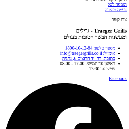
הוספה לסל
צפייה מהירה
צרו קשר
Traeger Grills - גרילים
ומעשנות הבשר הטובות בעולם
מספר טלפון: 1800-10-12-84
אימייל: info@traegergrills.co.il
כתובת: רח' יד חרוצים 6, נתניה
ראשון עד חמישי: 17:00 - 08:00
שישי עד 13:30
Facebook