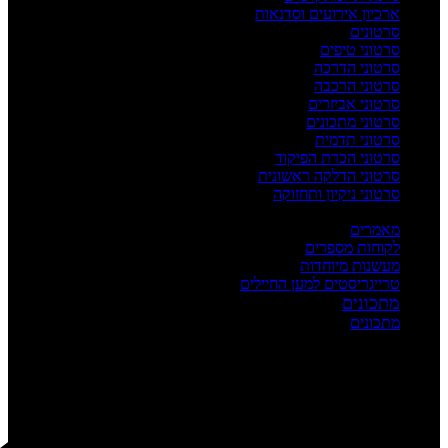
ארכיון אירועים וסדנאות
סרטונים
סרטוני טיפים
סרטוני הדרכה
סרטוני הרכבה
סרטוני אביזרים
סרטוני מתכונים
סרטוני תדמית
סרטוני הכרת הפיקוד
סרטוני הדלקה ראשונית
סרטוני ניקיון ותחזוקה
העשרה
מאמרים
לקוחות מספרים
מעשנות מיוחדות
טרייגריסטים למען החיילים
מתכונים
מתכונים