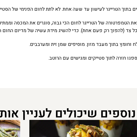
ך הטרייגר לעישון עד שעה אחת. לא לתת לחום הפנימי של הסטייק לעבור 
הטרייגר לחום הכי גבוה, סוגרים את המכסה וממתינים כ- 10 דקות עד שהחום בתוך הטרייג
לח וחומץ בתוך מעבד מזון. מוסיפים שמן זית ומערבבים.
נוספים שיכולים לעניין אות