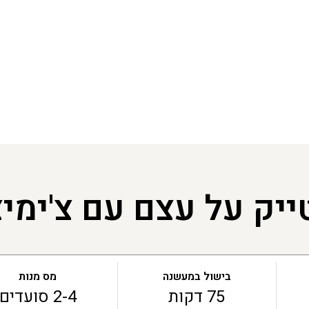
יק על עצם עם צ'ימיצ'
בישול במעשנה
מס מנות
75 דקות
2-4 סועדים