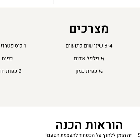
מצרכים
3-4 שיני שום כתושים
1 כוס פטרוזיליה קצוצה
½ פלפל אדום
כפית 
½ כפית כמון
2 כפות חומץ בן יין
הוראות הכנה