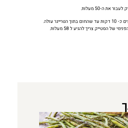
את ה-50 מעלות.
ר עולה.
ך