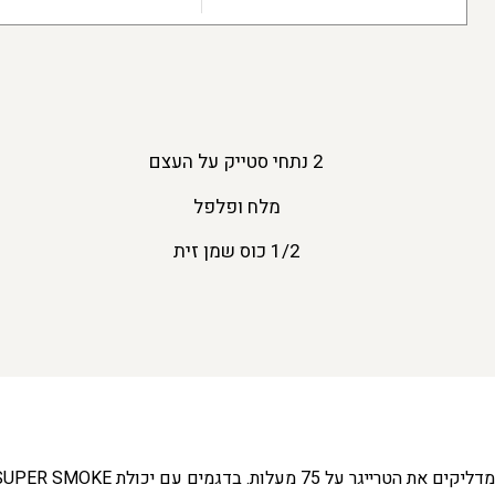
2 נתחי סטייק על העצם
מלח ופלפל
1/2 כוס שמן זית
מדליקים את הטרייגר על 75 מעלות. בדגמים עם יכולת SUPER SMOKE – זה הזמן ללחוץ על הכפתור להעצמת הטעם!