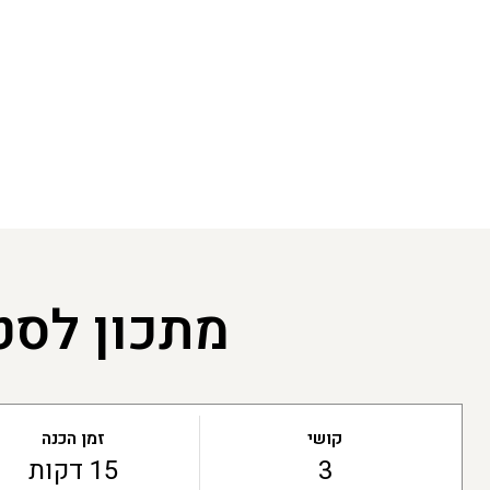
מתכון לסטי
קושי
זמן הכנה
3
15 דקות