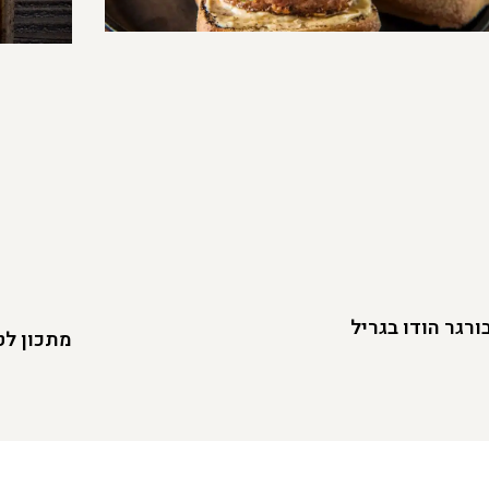
רגר הודו בגריל
מתכון לט