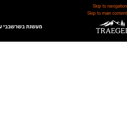
Skip to navigation
Skip to main content
מעשנת בשר
שבבי ע