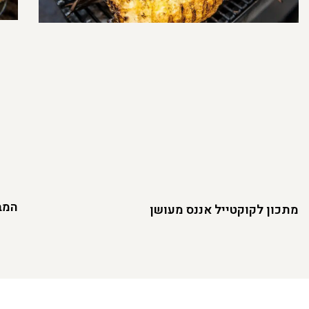
המבו
מתכון לקוקטייל אננס מעושן