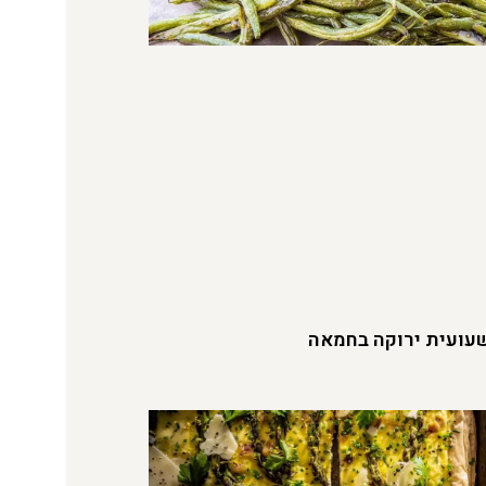
עועית ירוקה בחמאה