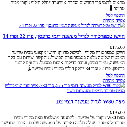
מתאים לדגמי פרו החדשים וסדרת איירונווד
*חלק חילוף מקורי מבית
טרייגר 🌡️
הוספה לסל
צפייה מהירה
חיישן טמפרטורה לגריל מעשנה דגמי ברונסון, פרו 22 ופרו 34
₪
175.00
חיישן טמפרטורה מקורי - לבישול מדויק!
חיישן מקצועי מבית טרייגר
המבטיח שליטה מלאה בטמפרטורת הבישול. מתקשר ישירות עם בקר
המעשנה, עמיד במים, ועובר בדיקות איכות במפעל.
מתאים לדגמי
ברונסון, פרו 22 ופרו 34
*חלק חילוף מקורי מבית טרייגר 🌡️
הוספה לסל
צפייה מהירה
מצת W80 לגריל מעשנה דגמי D2
₪
195.00
מצת W80 מקורי של טרייגר - להתנעה מושלמת!
מצת מקורי מבית
טרייגר להבטחת פעולה חלקה ואמינה של המעשנה שלכם. המצת החדשני