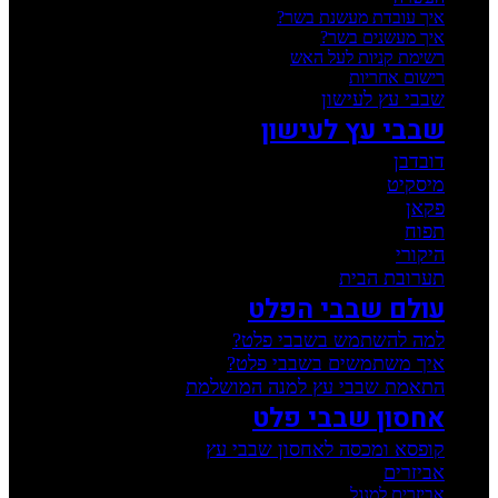
איך עובדת מעשנת בשר?
איך מעשנים בשר?
רשימת קניות לעל האש
רישום אחריות
שבבי עץ לעישון
שבבי עץ לעישון
דובדבן
מיסקיט
פקאן
תפוח
היקורי
תערובת הבית
עולם שבבי הפלט
למה להשתמש בשבבי פלט?
איך משתמשים בשבבי פלט?
התאמת שבבי עץ למנה המושלמת
אחסון שבבי פלט
קופסא ומכסה לאחסון שבבי עץ
אביזרים
אביזרים למנגל