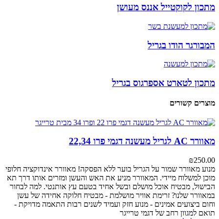
מתכון לקוקטייל אננס מעושן
המבורגר הודו בגריל
מתכון לטארט אספרגוס בגריל
מוצרים קשורים
מאוורר AC לגריל מעשנה דגמי פרו 22,34
₪
250.00
מנוע מאוורר
שמור על הגריל בוער ללא הפסקה! מאוורר אינדוקציה חלופי
מוכן למשלוח מיידי. המאוורר מניע את האש והעשן ומזרים אותו דרך תא
הבישול, מבטיח אוכל מושלם ובשל אחיד בטעם עץ אותנטי.
למה לבחור
במאוורר שלנו?
זרימת אוויר מושלמת - מבטיח חלוקה אחידה של עשן
וחום
ביצועים אמינים - מנוע חזק ועמיד לשנים רבות
התאמה מדויקת -
תואם למגוון רחב של דגמי טרייגר