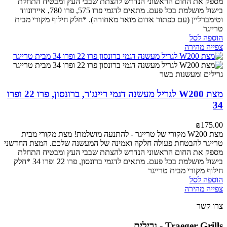
מספק את החום הראשוני הנדרש להצתת שבבי העץ ומבטיח התחלת
בישול מושלמת בכל פעם.
מתאים לדגמי פרו 575, פרו 780, איירונווד
וטימברליין (עם כפתור אדום מואר מאחורה).
*חלק חילוף מקורי מבית
טרייגר
הוספה לסל
צפייה מהירה
מצת W200 לגריל מעשנה דגמי ריינג'ר, ברונסון, פרו 22 ופרו
34
₪
175.00
מצת W200 מקורי של טרייגר - להתנעה מושלמת!
מצת מקורי מבית
טרייגר להבטחת פעולה חלקה ואמינה של המעשנה שלכם. המצת החדשני
מספק את החום הראשוני הנדרש להצתת שבבי העץ ומבטיח התחלת
בישול מושלמת בכל פעם.
מתאים לדגמי ברונסון, פרו 22 ופרו 34
*חלק
חילוף מקורי מבית טרייגר
הוספה לסל
צפייה מהירה
צרו קשר
Traeger Grills - גרילים