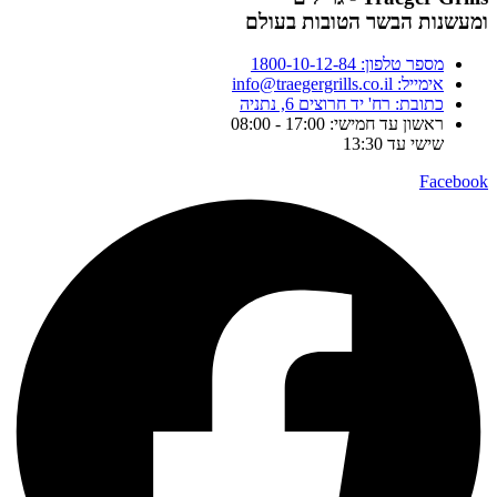
ומעשנות הבשר הטובות בעולם
מספר טלפון: 1800-10-12-84
אימייל: info@traegergrills.co.il
כתובת: רח' יד חרוצים 6, נתניה
ראשון עד חמישי: 17:00 - 08:00
שישי עד 13:30
Facebook