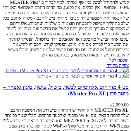
לנחש ולהתחיל לבשל כמו שף אמיתי!
למה לבחור ב-MEATER Plus?
100% אלחוטי - אין כבלים, אין בלאגן. מד החום החכם האלחוטי האמיתי
הראשון בעולם.
2 חיישן אחד שמודד בו-זמנית את הטמפרטורה הפנימית
של הבשר ואת הטמפרטורה סביבו.
מדריך בישול חכם - מלווה אתכם בכל
שלב בתהליך הבישול להבטחת תוצאות מושלמות ועקביות.
אלגוריתם
שבאפליקציה מעריך כמה זמן ייקח לבשל את הבשר ווגם כמה זמן להניח
למזון שלכם לנוח, כדי לעזור לכם לתכנן את הארוחה ולנהל את זמנכם.
-
עקבו אחר הבישול מהטלפון או הטאבלט דרך בלוטות'.
הפסיקו לחתוך
את הבשר כדי לבדוק אם הוא מוכן. הפסיקו לנחש. הפסיקו להישאר
צמודים למנגל או לתנור. עם מד חום לבשר של מטר פלוס, תוכלו פשוט
להירגע ולהגיש תוצאות מושלמות, בכל פעם מחדש.
הוספה לסל
צפייה מהירה
סט 4 מדי חום אלחוטיים לבשר, בישול, עישון, טיגון ואפייה –
מיטר פרו (Meater Pro XL)
₪
2,099.00
MEATER Pro XL הוא החידוש האחרון שישדרג את המטבח החכם
שלך לרמה הבאה. עם Wi-Fi מובנה וארבעה פרובים, תכלו לנטר כל נתח
בשר בנפרד.
למה MEATER Pro XL הוא המהפכה הבאה במטבח שלך?
מצב Wi-Fi: הרחבת טווח מבלוטות' ל-Wi-Fi לכיסוי של כל הבית.
מצב