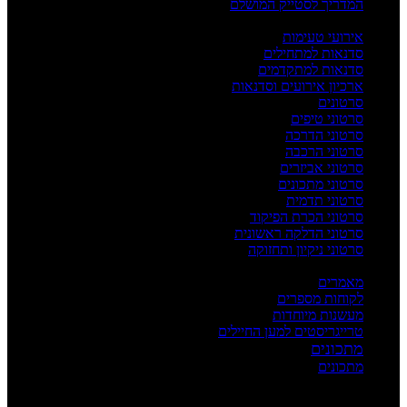
המדריך לסטייק המושלם
אירועים וסדנאות
אירועי טעימות
סדנאות למתחילים
סדנאות למתקדמים
ארכיון אירועים וסדנאות
סרטונים
סרטוני טיפים
סרטוני הדרכה
סרטוני הרכבה
סרטוני אביזרים
סרטוני מתכונים
סרטוני תדמית
סרטוני הכרת הפיקוד
סרטוני הדלקה ראשונית
סרטוני ניקיון ותחזוקה
העשרה
מאמרים
לקוחות מספרים
מעשנות מיוחדות
טרייגריסטים למען החיילים
מתכונים
מתכונים