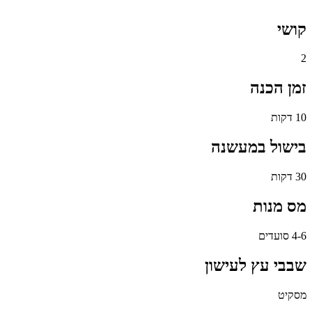
קושי
2
זמן הכנה
10 דקות
בישול במעשנה
30 דקות
מס מנות
4-6 סועדים
שבבי עץ לעישון
מסקיט