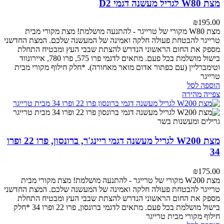
מצת W80 לגריל מעשנה דגמי D2
₪
195.00
מצת W80 מקורי של טרייגר - להתנעה מושלמת!
מצת מקורי מבית
טרייגר להבטחת פעולה חלקה ואמינה של המעשנה שלכם. המצת החדשני
מספק את החום הראשוני הנדרש להצתת שבבי העץ ומבטיח התחלת
בישול מושלמת בכל פעם.
מתאים לדגמי פרו 575, פרו 780, איירונווד
וטימברליין (עם כפתור אדום מואר מאחורה).
*חלק חילוף מקורי מבית
טרייגר
הוספה לסל
צפייה מהירה
מצת W200 לגריל מעשנה דגמי ריינג'ר, ברונסון, פרו 22 ופרו
34
₪
175.00
מצת W200 מקורי של טרייגר - להתנעה מושלמת!
מצת מקורי מבית
טרייגר להבטחת פעולה חלקה ואמינה של המעשנה שלכם. המצת החדשני
מספק את החום הראשוני הנדרש להצתת שבבי העץ ומבטיח התחלת
בישול מושלמת בכל פעם.
מתאים לדגמי ברונסון, פרו 22 ופרו 34
*חלק
חילוף מקורי מבית טרייגר