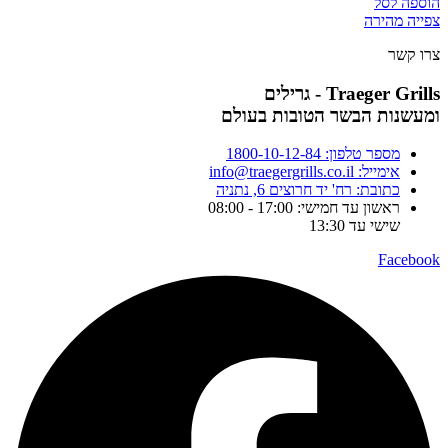
הוספה לסל
צפייה מהירה
צרו קשר
Traeger Grills - גרילים
ומעשנות הבשר הטובות בעולם
מספר טלפון: 1800-10-12-84
אימייל: info@traegergrills.co.il
כתובת: רח' יד חרוצים 6, נתניה
ראשון עד חמישי: 17:00 - 08:00
שישי עד 13:30
Facebook