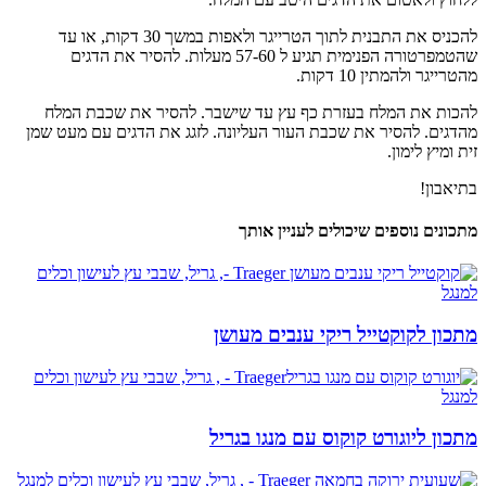
​​להכניס את התבנית לתוך הטרייגר ולאפות במשך 30 דקות, או עד
שהטמפרטורה הפנימית תגיע ל 57-60 מעלות. להסיר את הדגים
מהטרייגר ולהמתין 10 דקות.
​​להכות את המלח בעזרת כף עץ עד שישבר. להסיר את שכבת המלח
מהדגים. להסיר את שכבת העור העליונה. לזגג את הדגים עם מעט שמן
זית ומיץ לימון.
​​​בתיאבון!
מתכונים נוספים שיכולים לעניין אותך
מתכון לקוקטייל ריקי ענבים מעושן
מתכון ליוגורט קוקוס עם מנגו בגריל