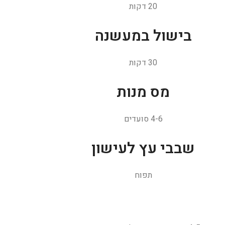
20 דקות
בישול במעשנה
30 דקות
מס מנות
4-6 סועדים
שבבי עץ לעישון
תפוח