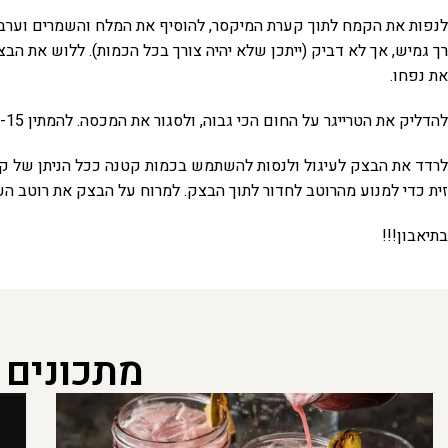
לנפות את הקמח לתוך קערת המיקסר, להוסיף את המלח והשמרים וערבבו
את נפחו.
להדליק את הטרייגר על החום הכי גבוה, ולסגור את המכסה. להמתין 10-15 דקות כדי שהחום יעלה.
זית כדי למנוע מהרוטב לחדור לתוך הבצק. למרוח על הבצק את רוטב הע
בתיאבון!!!
מתכונים 