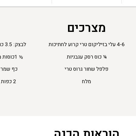
מצרכים
4-6 עלי בזיליקום טרי קרוע לחתיכות
לבצק: 3.5 כוסות קמח לבן
¼ כוס רסק עגבניות
½ 1כוסות מים פושרים
פלפל שחור גרוס טרי
כף שמרי
מלח
2 כפות שמן זית
הוראות הכנה