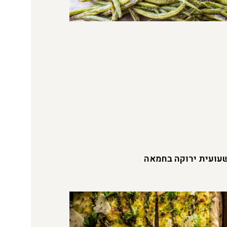
עועית ירוקה בחמאה