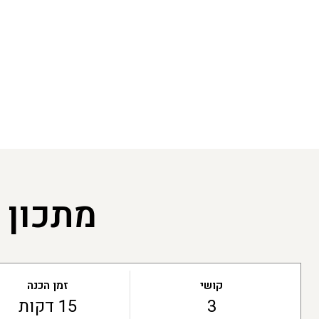
מתכון 
קושי
זמן הכנה
3
15 דקות