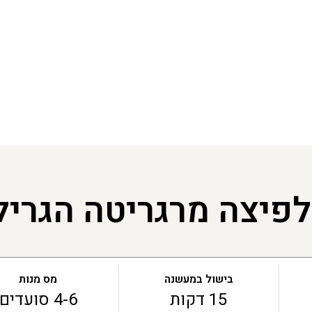
לפיצה מרגריטה הגריל
בישול במעשנה
מס מנות
15 דקות
4-6 סועדים