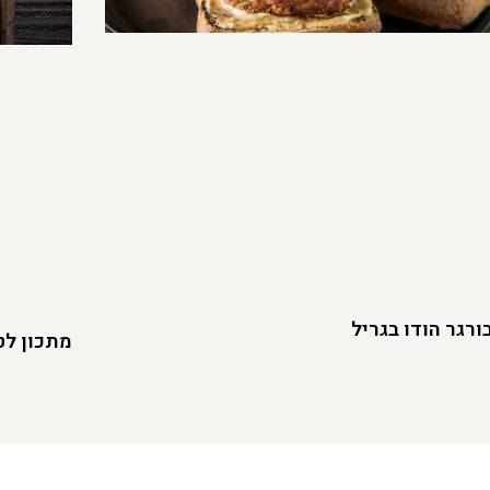
רגר הודו בגריל
מתכון לט