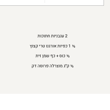
2 עגבניות חתוכות
½ 1 כפיות אורגנו טרי קצוץ
½ כוס + כף שמן זית
½ ק"ג מוצרלה פרוסה דק