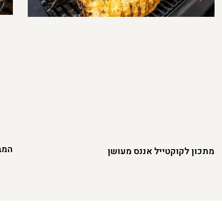
המבו
מתכון לקוקטייל אננס מעושן