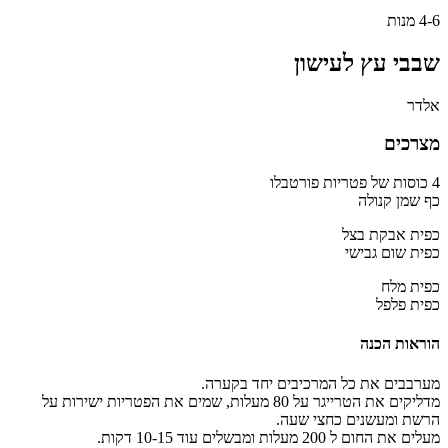
4-6 מנות
שבבי עץ לעישון
אלדר
מצרכים
4 כוסות של פטריות פורטבלו
כף שמן קנולה
כפית אבקת בצל
כפית שום גבישי
כפית מלח
כפית פלפל
הוראות הכנה
מערבבים את כל המרכיבים יחד בקערה.
מדליקים את הטרייגר על 80 מעלות, שמים את הפטריות ישירות על
הרשת ומעשנים כחצי שעה.
מעלים את החום ל 200 מעלות ומבשלים עוד 10-15 דקות.