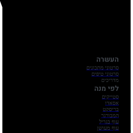
העשרה
סרטוני מתכונים
סרטוני טיפים
מדריכים
לפי מנה
סטייקים
אסאדו
בריסקט
המבורגר
עוף בגריל
עוף מעושן