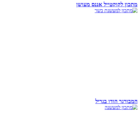
מתכון לקוקטייל אננס מעושן
המבורגר הודו בגריל