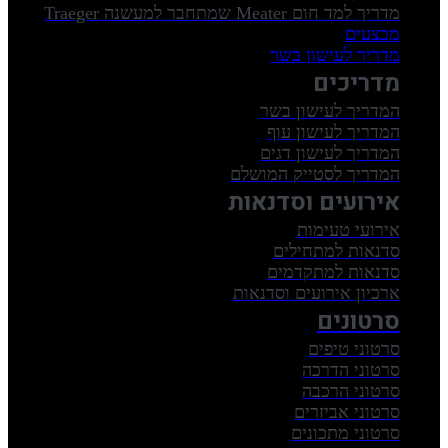
מדריך למד חום Meater שמתחבר למעשנה Traeger
מבצעים
מדריך לעישון בשר
מדריכים
המדריך לעישון בשר
המדריך לעישון עוף
המדריך לעישון דגים
המדריך לסטייק המושלם
אירועים וסדנאות
אירועי טעימות
סדנאות למתחילים
סדנאות למתקדמים
ארכיון אירועים וסדנאות
סרטונים
סרטוני טיפים
סרטוני הדרכה
סרטוני הרכבה
סרטוני אביזרים
סרטוני מתכונים