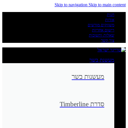
Skip to navigation
Skip to main content
חנות
אודות
משווקים מורשים
רישום אחריות
שאלות ותשובות
צור קשר
מעשנת בשר
מעשנות בשר
סדרת Timberline