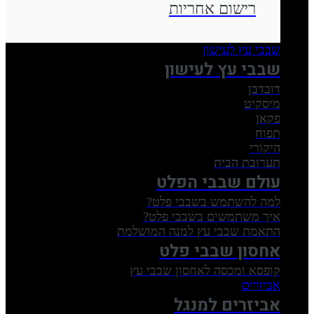
רישום אחריות
שבבי עץ לעישון
שבבי עץ לעישון
דובדבן
מיסקיט
פקאן
תפוח
היקורי
תערובת הבית
עולם שבבי הפלט
למה להשתמש בשבבי פלט?
איך משתמשים בשבבי פלט?
התאמת שבבי עץ למנה המושלמת
אחסון שבבי פלט
קופסא ומכסה לאחסון שבבי עץ
אביזרים
אביזרים למנגל