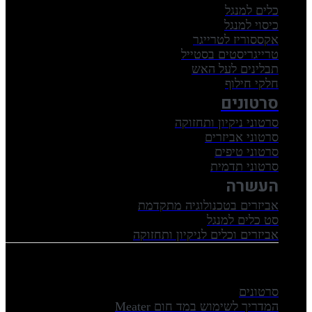
כלים למנגל
כיסוי למנגל
אקססוריז לטרייגר
טרייגריסטים בסטייל
תבלינים לעל האש
חלקי חילוף
סרטונים
סרטוני ניקיון ותחזוקה
סרטוני אביזרים
סרטוני טיפים
סרטוני תדמית
העשרה
אביזרים בטכנולוגיה מתקדמת
סט כלים למנגל
אביזרים וכלים לניקיון ותחזוקה
סרטונים
המדריך לשימוש במד חום Meater