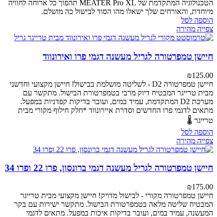
הטכנולוגיה המתקדמת של MEATER Pro XL תהפוך כל ארוחה לחוויה
מיוחדת, והאורחים שלך ישאלו מהו הסוד לבישול כה מושלם.
הוספה לסל
צפייה מהירה
חיישן טמפרטורה לגריל מעשנה דגמי פרו ואירונווד
₪
125.00
חיישן טמפרטורה D2 - לשליטה מושלמת בבישול!
חיישן מקצועי וחדשני
מבית טרייגר המבטיח דיוק מרבי בטמפרטורת הבישול. מתקשר עם
מערכת D2 המתקדמת, עמיד במים, ועובר בדיקות קפדניות במפעל.
מתאים לדגמי פרו החדשים וסדרת איירונווד
*חלק חילוף מקורי מבית
טרייגר 🌡️
הוספה לסל
צפייה מהירה
חיישן טמפרטורה לגריל מעשנה דגמי ברונסון, פרו 22 ופרו 34
₪
175.00
חיישן טמפרטורה מקורי - לבישול מדויק!
חיישן מקצועי מבית טרייגר
המבטיח שליטה מלאה בטמפרטורת הבישול. מתקשר ישירות עם בקר
המעשנה, עמיד במים, ועובר בדיקות איכות במפעל.
מתאים לדגמי