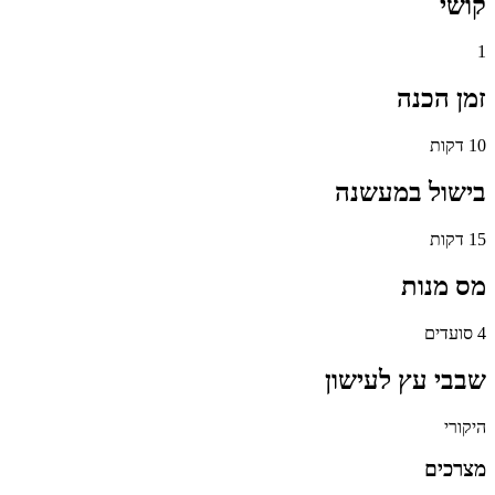
קושי
1
זמן הכנה
10 דקות
בישול במעשנה
15 דקות
מס מנות
4 סועדים
שבבי עץ לעישון
היקורי
מצרכים