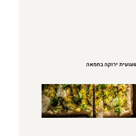
עועית ירוקה בחמאה