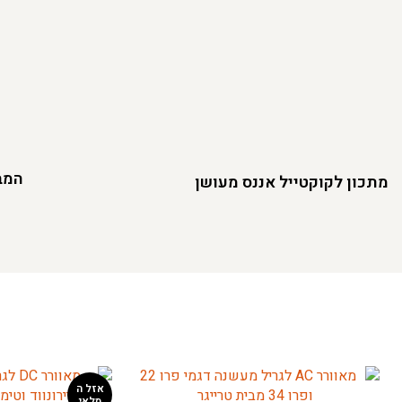
המבו
מתכון לקוקטייל אננס מעושן