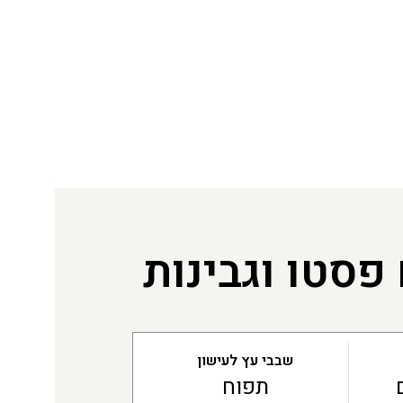
סטו וגבינות
שבבי עץ לעישון
תפוח