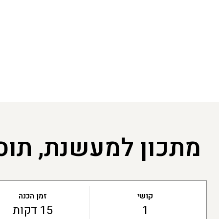
מתכון למעשנת, תוס
קושי
זמן הכנה
1
15 דקות