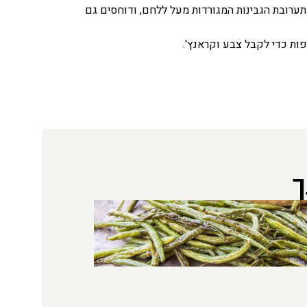
ערובת הגבינות המגורדות מעל ללחם, ודוחסים גם
ך