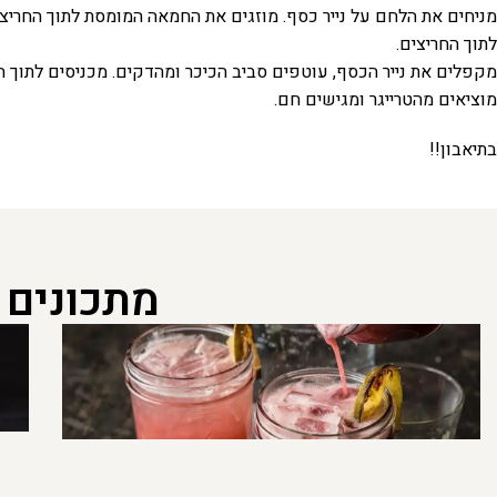
מניחים את הלחם על נייר כסף. מוזגים את החמאה המומסת לתוך החריצ
לתוך החריצים.
מקפלים את נייר הכסף, עוטפים סביב הכיכר ומהדקים. מכניסים לתוך הטרייגר ואופים כ 15 דקות. פותחים את נייר הכסף ואופים 10 דקות
מוציאים מהטרייגר ומגישים חם.
בתיאבון!!
מתכונים 