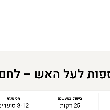
פות לעל האש – לחם פ
בישול במעשנה
מס מנות
25 דקות
8-12 סועדים