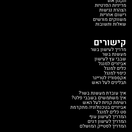
תקנון אתר
מדיניות הפרטיות
הצהרת נגישות
רישום אחריות
משווקים מורשים
שאלות ותשובות
קישורים
מדריך לעישון בשר
מעשנת בשר
שבבי עץ לעישון
אביזרים למנגל
כלים למנגל
כיסוי למנגל
אקססוריז לטרייגר
תבלינים לעל האש
איך עובדת מעשנת בשר?
איך משתמשים בשבבי פלט?
רשימת קניות לעל האש
אביזרים בטכנולוגיה מתקדמת
סט כלים למנגל
המדריך לעישון עוף
המדריך לעישון דגים
המדריך לסטייק המושלם