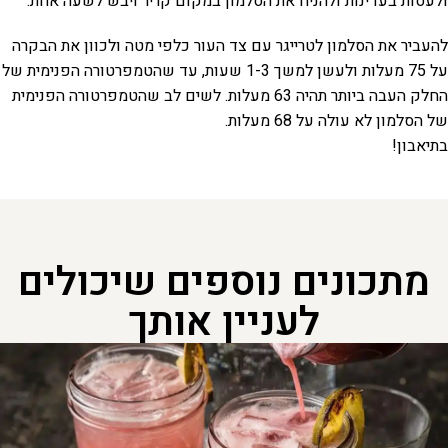
ולעסות בעדינות ולהניח את הסלמון במקום קריר ויבש לשעה אחת.
להעביר את הסלמון לטרייגר עם צד העור כלפי מטה ולכוון את הבקרה
על 75 מעלות ולעשן למשך 1-3 שעות, עד שהטמפרטורה הפנימית של
החלק העבה ביותר תהיה 63 מעלות. לשים לב שהטמפרטורה הפנימית
של הסלמון לא עולה על 68 מעלות.
בתיאבון!
מתכונים נוספים שיכולים
לעניין אותך