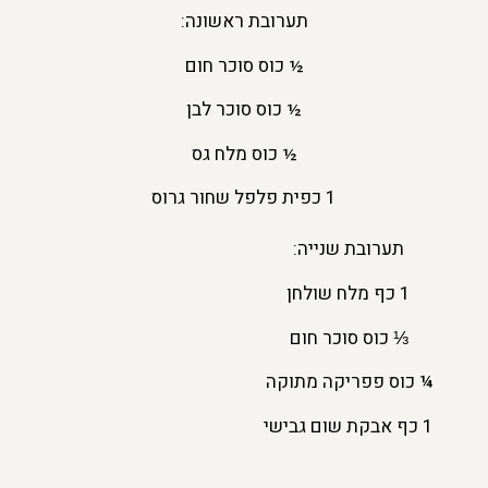
תערובת ראשונה:
½ כוס סוכר חום
½ כוס סוכר לבן
½ כוס מלח גס
1 כפית פלפל שחור גרוס
תערובת שנייה:
1 כף מלח שולחן
⅓ כוס סוכר חום
¼ כוס פפריקה מתוקה
1 כף אבקת שום גבישי