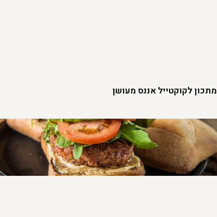
מתכון לקוקטייל אננס מעושן