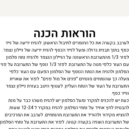
הוראות הכנה
לערבב בקערה את כל החומרים לתיבול הראשון. להניח יריעה של נייר
כסף בתוך תבנית גדולה ומעל לנייר הכסף להניח יריעה של ניילון נצמד.
לפזר 1/3 מהתערובת הראשונה על הניילון הנצמד ולהניח נתח סלמון
עם העור כלפי מטה על התערובת. לפזר 1/3 נוסף של התערובת על פני
הסלמון ולהניח את הנתח הנוסף של הסלמון הפעם עם העור כלפי
מעלה כך שהנתחים מונחים "פנים אל מול פנים". לפזר את שארית
התערובת על העור של הנתח העליון. לעטוף היטב בעזרת ניילון נצמד
ונייר כסף.
כעת יש להכניס למקרר ומעל הסלמון יש להניח משהו כבד על מנת
להבטיח לחץ אחיד על נתחי הסלמון. להניח במקרר ל 12-24 שעות.
להוציא מקירור ולהוריד את התערובת מהנתחים. לערבב את המרכיבים
של התערובת השניה בקערה קטנה. לפזר את התערובת על נתחי הסלמון