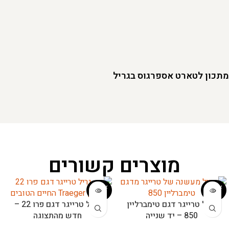
מתכון לטארט אספרגוס בגריל
מוצרים קשורים
אזל המ
אזל המ
לאי
לאי
גריל טרייגר דגם טימברליין
גריל טרייגר דגם פרו 22 –
850 – יד שנייה
חדש מהתצוגה