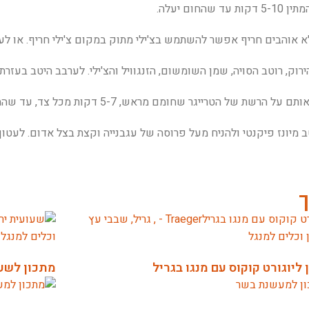
 לא אוהבים חריף אפשר להשתמש בצ'ילי מתוק במקום צ'ילי חריף. או לע
וק, רוטב הסויה, שמן השומשום, הזנגוויל והצ'ילי. לערבב היטב בעזרת 
 מיונז פיקנטי ולהניח מעל פרוסה של עגבנייה וקצת בצל אדום. לעטוף
ך
ליוגורט קוקוס עם מנגו בגריל
מתכון לשע