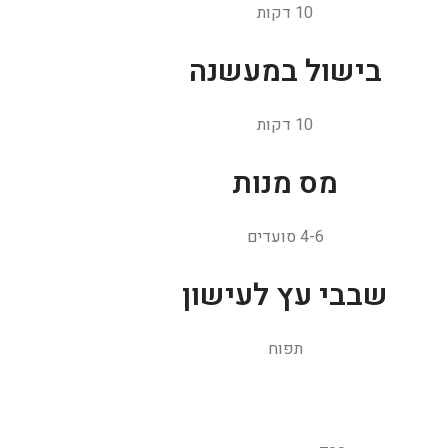
10 דקות
בישול במעשנה
10 דקות
מס מנות
4-6 סועדים
שבבי עץ לעישון
תפוח