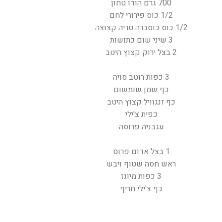
700 גרם הודו טחון
1/2 כוס פירורי לחם
1/2 כוס כוסברה טריה קצוצה
3 שיני שום כתושות
2 בצל ירוק קצוץ היטב
3 כפות רוטב סויה
כף שמן שומשום
כף זנגוויל קצוץ היטב
כפית צ'ילי
עגבניה פרוסה
1 בצל אדום פרוס
ראש חסה שטוף ויבש
3 כפות מיונז
כף צ'ילי חריף