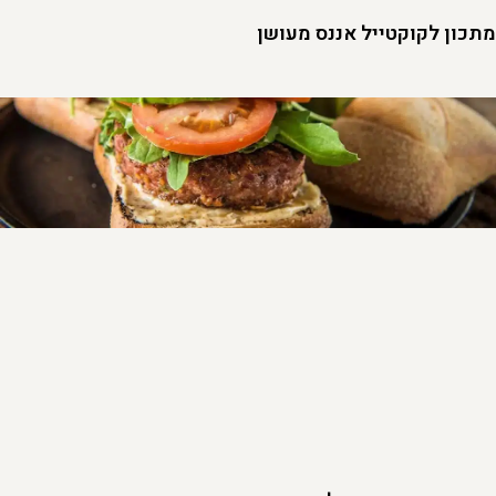
מתכון לקוקטייל אננס מעושן