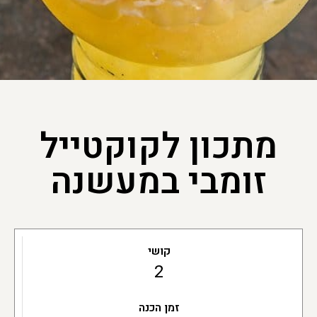
מתכון לקוקטייל
זומבי במעשנה
קושי
2
זמן הכנה