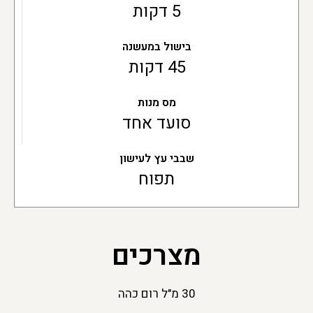
5 דקות
בישול במעשנה
45 דקות
מס מנות
סועד אחד
שבבי עץ לעישון
תפוח
מצרכים
30 מ"ל רום כהה