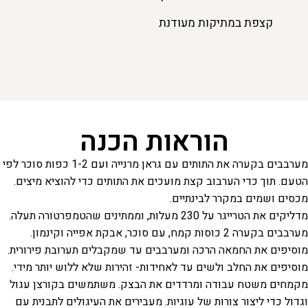
קצפת במתיקות מעודנת
הוראות הכנה
מערבבים בקערה את התותים עם גראן מרנייה ועם 1-2 כפות סוכר לפי
הטעם. תוך כדי הערבוב קצת מועכים את התותים כדי להוציא מיצים.
מכסים ושמים במקרר לבינתיים.
מדליקים את הטרייגר על 230 מעלות, וממתינים שהטמפרטורה תעלה.
מערבבים בקערה 2 כוסות קמח, עם סוכר, אבקת אפייה וקינמון.
מוסיפים את החמאה הרכה ומערבבים עד שמקבלים תערובת פירורית.
מוסיפים את החלב ולשים עד לאחידות- זהירות שלא ללוש יותר מידי.
מקמחים משטח עבודה ומרדדים את הבצק. משתמשים בקורצן עגול
וגדול כדי ליצור צורות של עוגיות. מעבירים את העיגולים לתבנית עם