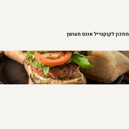
מתכון לקוקטייל אננס מעושן