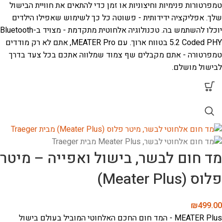
טמפרטורות פנימיות וחיצוניות או זמן כדי להתאים את חוויית הבישול
שלך.
אפליקציה ידידותית - פשוטה כל כך לשימוש שאפילו הילדים
יוכלו להשתמש בה.
טכנולוגיה אלחוטית מתקדמת - מצויד ב-Bluetooth
5.2 Coded PHY בטווח ארוך.
עם MEATER Pro, אתם לא רק מודדים
טמפרטורה - אתם מקבלים שף צמוד שמלווה אתכם בכל צעד בדרך
לבישול מושלם.
מד חום לבשר, בישול ואפייה – מיטר
פלוס (Meater Plus)
₪
499.00
MEATER Plus - המד חום החכם האלחוטי המוביל בעולם
בישול