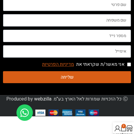
אני מאשר/ת שקראתי את
מדיניות הפרטיות
שליחה
Ⓒ כל הזכויות שמורות לאל הארץ בע"מ. Produced by
webzilla
0