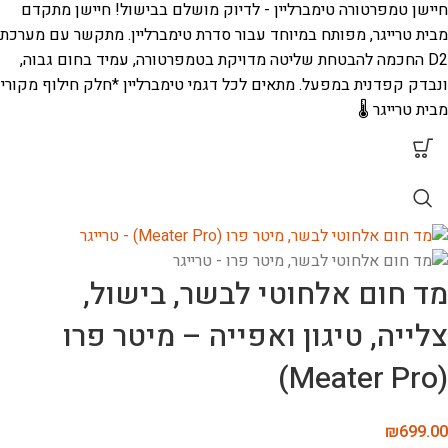
חיישן טמפרטורה טימברליין - לדיוק מושלם בבישול!
חיישן מתקדם
מבית טרייגר, מפותח במיוחד עבור סדרת טימברליין. מתקשר עם מערכת
D2 החכמה להבטחת שליטה מדויקת בטמפרטורה, עמיד בחום גבוה,
ונבדק קפדנית במפעל.
מתאים לכל דגמי טימברליין
*חלק חילוף מקורי
מבית טרייגר 🌡️
מד חום אלחוטי לבשר, בישול,
צלייה, טיגון ואפייה – מיטר פרו
(Meater Pro)
₪
699.00