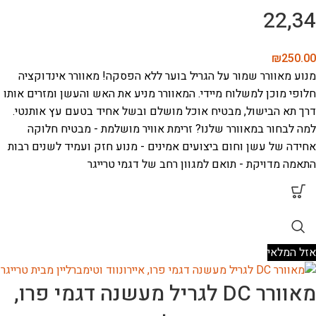
22,34
₪
250.00
מנוע מאוורר
שמור על הגריל בוער ללא הפסקה! מאוורר אינדוקציה
חלופי מוכן למשלוח מיידי. המאוורר מניע את האש והעשן ומזרים אותו
דרך תא הבישול, מבטיח אוכל מושלם ובשל אחיד בטעם עץ אותנטי.
למה לבחור במאוורר שלנו?
זרימת אוויר מושלמת - מבטיח חלוקה
אחידה של עשן וחום
ביצועים אמינים - מנוע חזק ועמיד לשנים רבות
התאמה מדויקת - תואם למגוון רחב של דגמי טרייגר
אזל המלאי
מאוורר DC לגריל מעשנה דגמי פרו,