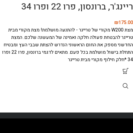
ריינג'ר, ברונסון, פרו 22 ופרו 34
₪
175.00
מצת W200 מקורי של טרייגר - להתנעה מושלמת!
מצת מקורי מבית
טרייגר להבטחת פעולה חלקה ואמינה של המעשנה שלכם. המצת
החדשני מספק את החום הראשוני הנדרש להצתת שבבי העץ ומבטיח
התחלת בישול מושלמת בכל פעם.
מתאים לדגמי ברונסון, פרו 22 ופרו
34
*חלק חילוף מקורי מבית טרייגר