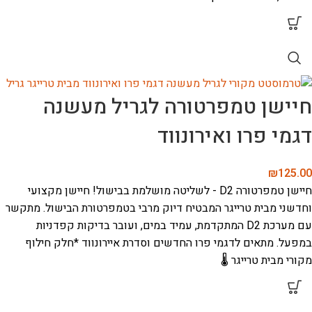
חיישן טמפרטורה לגריל מעשנה
דגמי פרו ואירונווד
₪
125.00
חיישן טמפרטורה D2 - לשליטה מושלמת בבישול!
חיישן מקצועי
וחדשני מבית טרייגר המבטיח דיוק מרבי בטמפרטורת הבישול. מתקשר
עם מערכת D2 המתקדמת, עמיד במים, ועובר בדיקות קפדניות
במפעל.
מתאים לדגמי פרו החדשים וסדרת איירונווד
*חלק חילוף
מקורי מבית טרייגר 🌡️