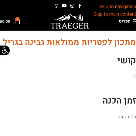
Skip to navigation
Skip to main content
0
תפריט
0.00
₪
מתכון לפטריות ממולאות גבינה בגריל
פתח 
קושי
2
זמן הכנה
15 דקות