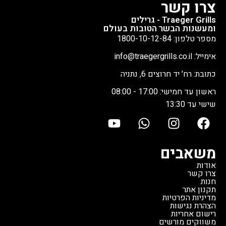
צרו קשר
Traeger Grills - גרילים
ומעשנות הבשר הטובות בעולם
מספר טלפון: 1800-10-12-84
אימייל: info@traegergrills.co.il
כתובת: רח' יד חרוצים 6, נתניה
ראשון עד חמישי: 17:00 - 08:00
שישי עד 13:30
משאבים
אודות
צרו קשר
חנות
תקנון אתר
מדיניות הפרטיות
הצהרת נגישות
רישום אחריות
משווקים מורשים