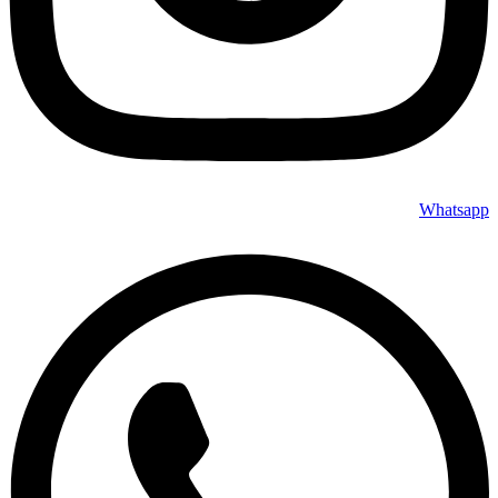
Whatsapp