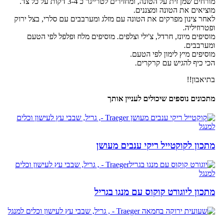
מורחים שמן זית על הטונה, ומחזירים לטרייגר כ 3-4 דקות על כל צד.
מוציאים את הטונה ומצננים.
לאחר צינון מפרקים את הטונה עם מזלג ומערבבים עם סלרי, בצל ירוק
ופטרוזיליה.
מוסיפים מיונז, חרדל, צ'ילי וצלפים. מוסיפים מלח ופלפל לפי הטעם
ומערבבים.
מוסיפים מיץ לימון לפי הטעם.
הכי כיף להגיש עם קרקרים.
בתיאבון!!
מתכונים נוספים שיכולים לעניין אותך
מתכון לקוקטייל ריקי ענבים מעושן
מתכון ליוגורט קוקוס עם מנגו בגריל