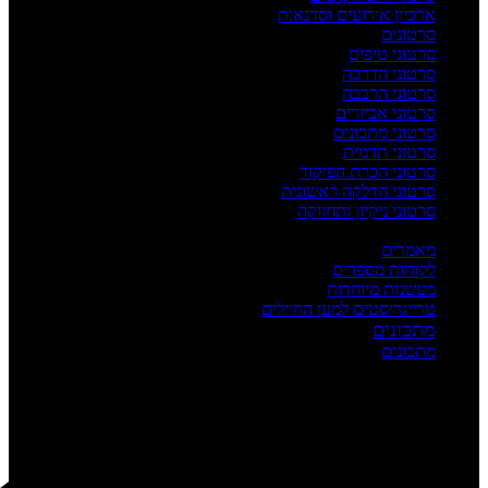
ארכיון אירועים וסדנאות
סרטונים
סרטוני טיפים
סרטוני הדרכה
סרטוני הרכבה
סרטוני אביזרים
סרטוני מתכונים
סרטוני תדמית
סרטוני הכרת הפיקוד
סרטוני הדלקה ראשונית
סרטוני ניקיון ותחזוקה
העשרה
מאמרים
לקוחות מספרים
מעשנות מיוחדות
טרייגריסטים למען החיילים
מתכונים
מתכונים