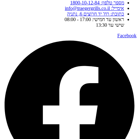
מספר טלפון: 1800-10-12-84
אימייל: info@traegergrills.co.il
כתובת: רח' יד חרוצים 6, נתניה
ראשון עד חמישי: 17:00 - 08:00
שישי עד 13:30
Facebook