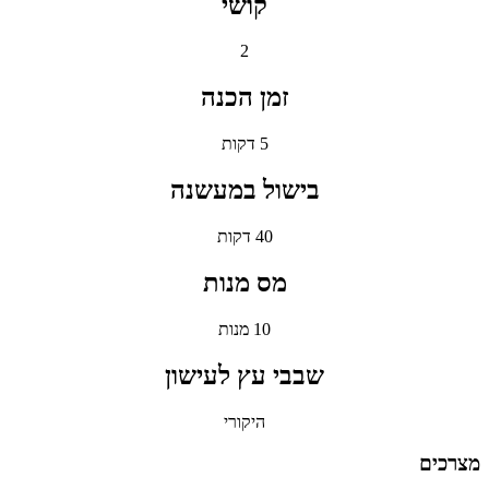
קושי
2
זמן הכנה
5 דקות
בישול במעשנה
40 דקות
מס מנות
10 מנות
שבבי עץ לעישון
היקורי
מצרכים