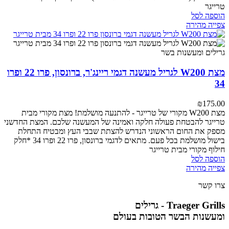
טרייגר
הוספה לסל
צפייה מהירה
מצת W200 לגריל מעשנה דגמי ריינג'ר, ברונסון, פרו 22 ופרו
34
₪
175.00
מצת W200 מקורי של טרייגר - להתנעה מושלמת!
מצת מקורי מבית
טרייגר להבטחת פעולה חלקה ואמינה של המעשנה שלכם. המצת החדשני
מספק את החום הראשוני הנדרש להצתת שבבי העץ ומבטיח התחלת
בישול מושלמת בכל פעם.
מתאים לדגמי ברונסון, פרו 22 ופרו 34
*חלק
חילוף מקורי מבית טרייגר
הוספה לסל
צפייה מהירה
צרו קשר
Traeger Grills - גרילים
ומעשנות הבשר הטובות בעולם