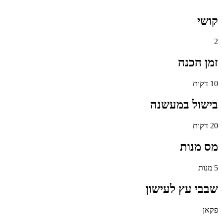
קושי
2
זמן הכנה
10 דקות
בישול במעשנה
20 דקות
מס מנות
5 מנות
שבבי עץ לעישון
פקאן