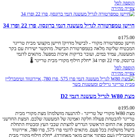
הוספה לסל
צפייה מהירה
חיישן טמפרטורה לגריל מעשנה דגמי ברונסון, פרו 22 ופרו 34
₪
175.00
חיישן טמפרטורה מקורי - לבישול מדויק!
חיישן מקצועי מבית טרייגר
המבטיח שליטה מלאה בטמפרטורת הבישול. מתקשר ישירות עם בקר
המעשנה, עמיד במים, ועובר בדיקות איכות במפעל.
מתאים לדגמי
ברונסון, פרו 22 ופרו 34
*חלק חילוף מקורי מבית טרייגר 🌡️
הוספה לסל
צפייה מהירה
מצת W80 לגריל מעשנה דגמי D2
₪
195.00
מצת W80 מקורי של טרייגר - להתנעה מושלמת!
מצת מקורי מבית
טרייגר להבטחת פעולה חלקה ואמינה של המעשנה שלכם. המצת החדשני
מספק את החום הראשוני הנדרש להצתת שבבי העץ ומבטיח התחלת
בישול מושלמת בכל פעם.
מתאים לדגמי פרו 575, פרו 780, איירונווד
וטימברליין (עם כפתור אדום מואר מאחורה).
*חלק חילוף מקורי מבית