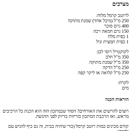
מצרכים
לרוטב קרמל מלוח:
250 מ"ל (מיכל אחד) שמנת מתוקה
400 גרם סוכר
150 גרם חמאה רכה
1 כפית מלח
1 כפית תמצית וניל
לקוקטייל רוסי לבן:
350 מ"ל חלב
350 מ"ל שמנת מתוקה
250 מ"ל וודקה
250 מ"ל קלואה או ליקר קפה
לקרח:
מים
הוראות הכנה
רוצים להרשים את האורחים? הסוד שבמתכון הזה הוא הכנת כל הרכיבים
מראש, ואז הרכבת המתכון בזריזות בדיוק לפני ההגשה.
קודם מכינים כמות רוטב קרמל (כדי שיהיה בבית, זה גם כיף להגיש עם