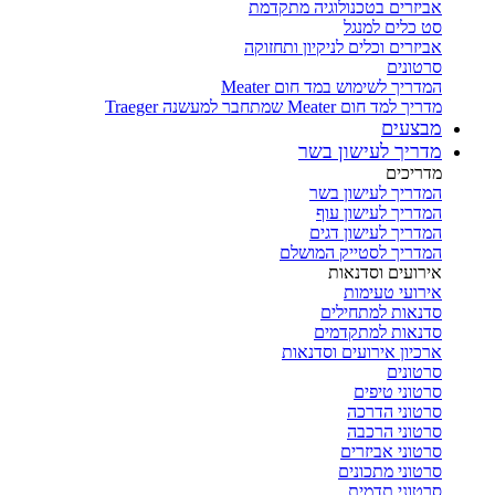
אביזרים בטכנולוגיה מתקדמת
סט כלים למנגל
אביזרים וכלים לניקיון ותחזוקה
סרטונים
המדריך לשימוש במד חום Meater
מדריך למד חום Meater שמתחבר למעשנה Traeger
מבצעים
מדריך לעישון בשר
מדריכים
המדריך לעישון בשר
המדריך לעישון עוף
המדריך לעישון דגים
המדריך לסטייק המושלם
אירועים וסדנאות
אירועי טעימות
סדנאות למתחילים
סדנאות למתקדמים
ארכיון אירועים וסדנאות
סרטונים
סרטוני טיפים
סרטוני הדרכה
סרטוני הרכבה
סרטוני אביזרים
סרטוני מתכונים
סרטוני תדמית