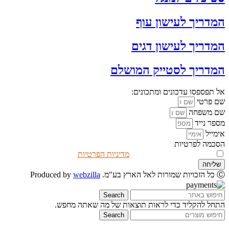
המדריך לעישון עוף
המדריך לעישון דגים
המדריך לסטייק המושלם
אל תפספסו עדכונים ומתכונים:
שם פרטי
שם משפחה
מספר נייד
אימייל
הסכמה לפרטיות
אני מאשר/ת שקראתי את
מדיניות הפרטיות
שליחה
Ⓒ כל הזכויות שמורות לאל הארץ בע"מ. Produced by
webzilla
Search
התחל להקליד כדי לראות תוצאות של מה שאתה מחפש.
Search