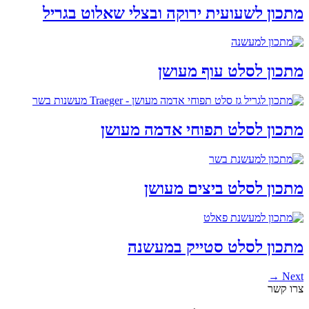
מתכון לשעועית ירוקה ובצלי שאלוט בגריל
מתכון לסלט עוף מעושן
מתכון לסלט תפוחי אדמה מעושן
מתכון לסלט ביצים מעושן
מתכון לסלט סטייק במעשנה
Next →
צרו קשר