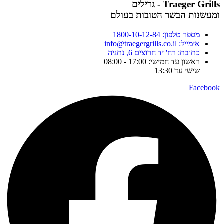
Traeger Grills - גרילים
ומעשנות הבשר הטובות בעולם
מספר טלפון: 1800-10-12-84
אימייל: info@traegergrills.co.il
כתובת: רח' יד חרוצים 6, נתניה
ראשון עד חמישי: 17:00 - 08:00
שישי עד 13:30
Facebook