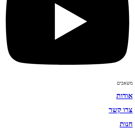
משאבים
אודות
צרו קשר
חנות